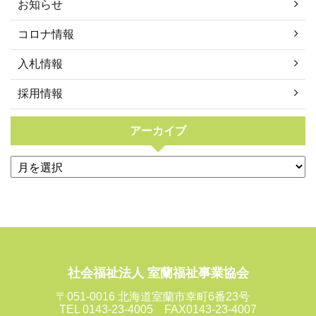
お知らせ
コロナ情報
入札情報
採用情報
アーカイブ
社会福祉法人 室蘭福祉事業協会
〒051-0016 北海道室蘭市幸町6番23号
TEL 0143-23-4005 FAX0143-23-4007