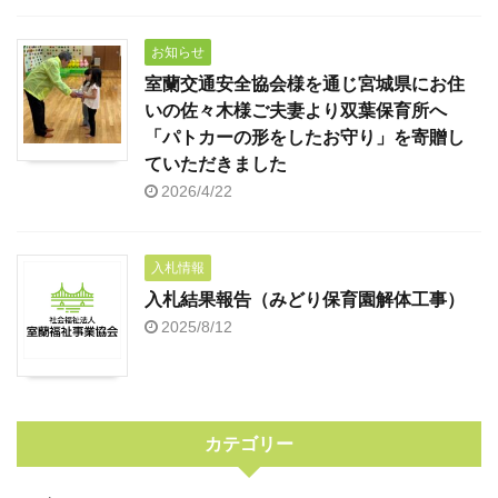
お知らせ
室蘭交通安全協会様を通じ宮城県にお住
いの佐々木様ご夫妻より双葉保育所へ
「パトカーの形をしたお守り」を寄贈し
ていただきました
2026/4/22
入札情報
入札結果報告（みどり保育園解体工事）
2025/8/12
カテゴリー