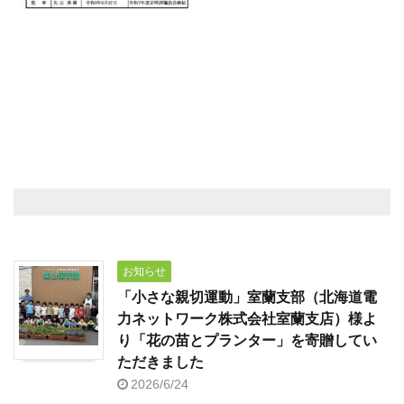
お知らせ
「小さな親切運動」室蘭支部（北海道電
力ネットワーク株式会社室蘭支店）様よ
り「花の苗とプランター」を寄贈してい
ただきました
2026/6/24