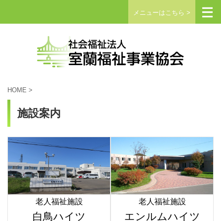
メニューはこちら >
HOME
>
施設案内
老人福祉施設
老人福祉施設
白鳥ハイツ
エンルムハイツ