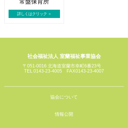
常盤保育所
詳しくはクリック ＞
社会福祉法人 室蘭福祉事業協会
〒051-0016 北海道室蘭市幸町6番23号
TEL 0143-23-4005 FAX0143-23-4007
協会について
情報公開