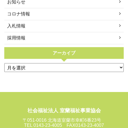
お知らせ
コロナ情報
入札情報
採用情報
アーカイブ
社会福祉法人 室蘭福祉事業協会
〒051-0016 北海道室蘭市幸町6番23号
TEL 0143-23-4005 FAX0143-23-4007