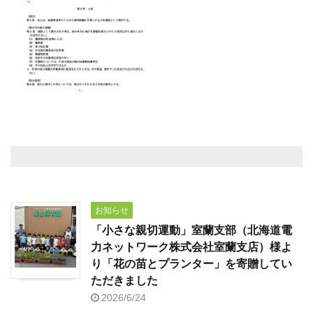
お知らせ
「小さな親切運動」室蘭支部（北海道電
力ネットワーク株式会社室蘭支店）様よ
り「花の苗とプランター」を寄贈してい
ただきました
2026/6/24