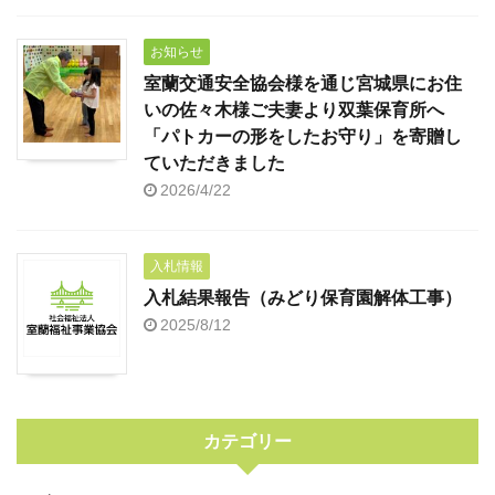
お知らせ
室蘭交通安全協会様を通じ宮城県にお住
いの佐々木様ご夫妻より双葉保育所へ
「パトカーの形をしたお守り」を寄贈し
ていただきました
2026/4/22
入札情報
入札結果報告（みどり保育園解体工事）
2025/8/12
カテゴリー