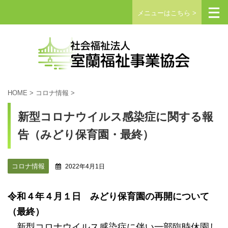
メニューはこちら >
HOME
>
コロナ情報
>
新型コロナウイルス感染症に関する報
告（みどり保育園・最終）
コロナ情報
2022年4月1日
令和４年４月１日 みどり保育園の再開について
（最終）
新型コロナウイルス感染症に伴い一部臨時休園し