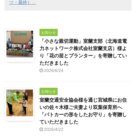
ツ・最終）」
お知らせ
「小さな親切運動」室蘭支部（北海道電
力ネットワーク株式会社室蘭支店）様よ
り「花の苗とプランター」を寄贈してい
ただきました
2026/6/24
お知らせ
室蘭交通安全協会様を通じ宮城県にお住
いの佐々木様ご夫妻より双葉保育所へ
「パトカーの形をしたお守り」を寄贈し
ていただきました
2026/4/22