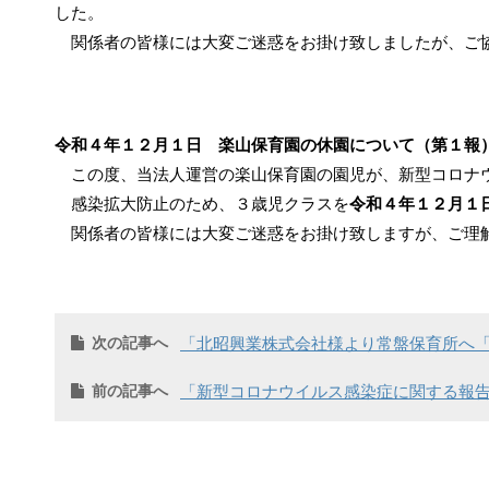
した。
関係者の皆様には大変ご迷惑をお掛け致しましたが、ご
令和４年１２
月１日 楽山保育園の休園について（第１報
この度、当法人運営の楽山保育園の園児が、新型コロナ
感染拡大防止のため、３歳児クラスを
令和４年１２月１
関係者の皆様には大変ご迷惑をお掛け致しますが、ご理
次の記事へ
「北昭興業株式会社様より常盤保育所へ「
前の記事へ
「新型コロナウイルス感染症に関する報