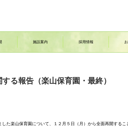
開
施設案内
採用情報
お
関する報告（楽山保育園・最終）
した楽山保育園について、１２月５日（月）から全面再開するこ