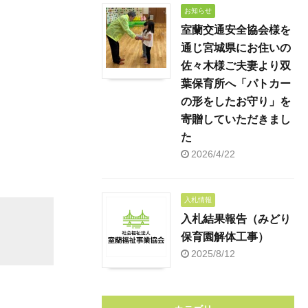
お知らせ
室蘭交通安全協会様を
通じ宮城県にお住いの
佐々木様ご夫妻より双
葉保育所へ「パトカー
の形をしたお守り」を
寄贈していただきまし
た
2026/4/22
入札情報
入札結果報告（みどり
保育園解体工事）
2025/8/12