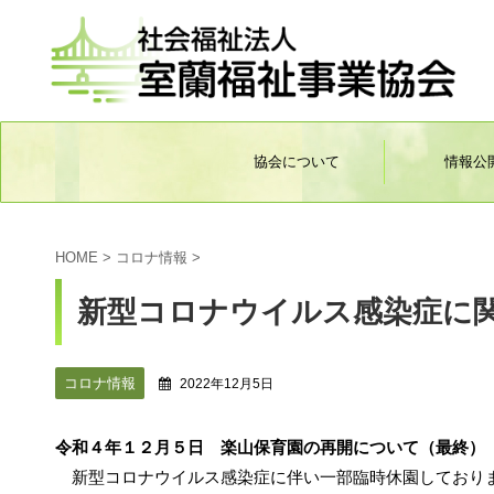
協会について
情報公
HOME
>
コロナ情報
>
新型コロナウイルス感染症に
コロナ情報
2022年12月5日
令和４年１２月５日 楽山保育園の再開について（最終）
新型コロナウイルス感染症に伴い一部臨時休園しておりま