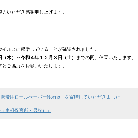
協力いただき感謝申し上げます。
）
ウイルスに感染していることが確認されました。
日（木）～令和４年１２月３日（土）
までの間、休園いたします。
解とご協力をお願いいたします。
携帯用ロールぺーパーNonno」を寄贈していただきました」
告（東町保育所・最終）」