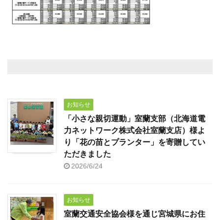
お知らせ
「小さな親切運動」室蘭支部（北海道電
力ネットワーク株式会社室蘭支店）様よ
り「花の苗とプランター」を寄贈してい
ただきました
2026/6/24
お知らせ
室蘭交通安全協会様を通じ宮城県にお住