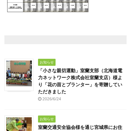
お知らせ
「小さな親切運動」室蘭支部（北海道電
力ネットワーク株式会社室蘭支店）様よ
り「花の苗とプランター」を寄贈してい
ただきました
2026/6/24
お知らせ
室蘭交通安全協会様を通じ宮城県にお住