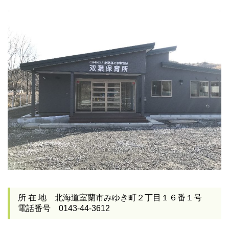
所 在 地 北海道室蘭市みゆき町２丁目１６番１号
電話番号 0143-44-3612