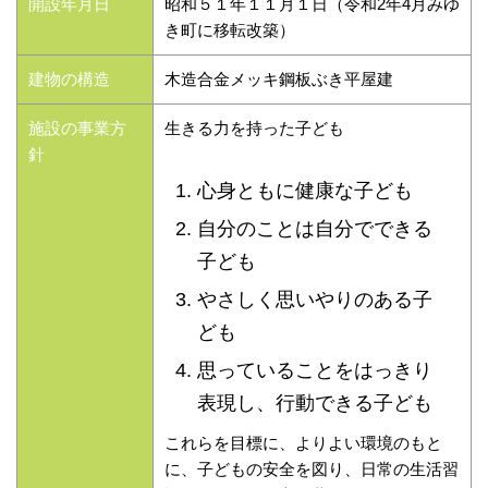
開設年月日
昭和５１年１１月１日（令和2年4月みゆ
き町に移転改築）
建物の構造
木造合金メッキ鋼板ぶき平屋建
施設の事業方
生きる力を持った子ども
針
心身ともに健康な子ども
自分のことは自分でできる
子ども
やさしく思いやりのある子
ども
思っていることをはっきり
表現し、行動できる子ども
これらを目標に、よりよい環境のもと
に、子どもの安全を図り、日常の生活習