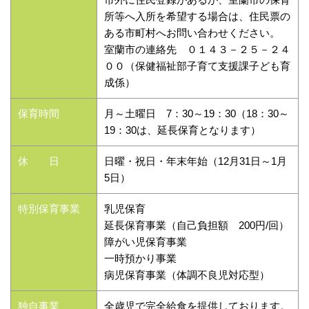
所等へ入所を希望する場合は、住民票の
ある市町村へお問い合わせください。
室蘭市の連絡先 ０１４３－２５－２４
００（保健福祉部子育て支援課子ども育
成係）
保育時間
月～土曜日 7：30～19：30（18：30～
19：30は、延長保育となります）
休 日
日曜・祝日・年末年始（12月31日～1月
5日）
特別保育事業
乳児保育
延長保育事業（自己負担額 200円/回）
障がい児保育事業
一時預かり事業
病児保育事業（体調不良児対応型）
独自事業
全歳児で完全給食を提供しております。