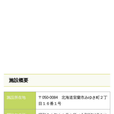
施設概要
施設所在地
〒050-0084 北海道室蘭市みゆき町２丁
目１６番１号