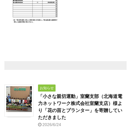
お知らせ
「小さな親切運動」室蘭支部（北海道電
力ネットワーク株式会社室蘭支店）様よ
り「花の苗とプランター」を寄贈してい
ただきました
2026/6/24