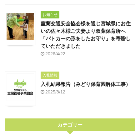
お知らせ
室蘭交通安全協会様を通じ宮城県にお住
いの佐々木様ご夫妻より双葉保育所へ
「パトカーの形をしたお守り」を寄贈し
ていただきました
2026/4/22
入札情報
入札結果報告（みどり保育園解体工事）
2025/8/12
カテゴリー