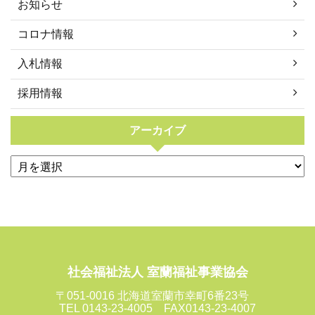
お知らせ
コロナ情報
入札情報
採用情報
アーカイブ
社会福祉法人 室蘭福祉事業協会
〒051-0016 北海道室蘭市幸町6番23号
TEL 0143-23-4005 FAX0143-23-4007