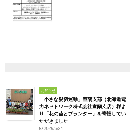
お知らせ
「小さな親切運動」室蘭支部（北海道電
力ネットワーク株式会社室蘭支店）様よ
り「花の苗とプランター」を寄贈してい
ただきました
2026/6/24