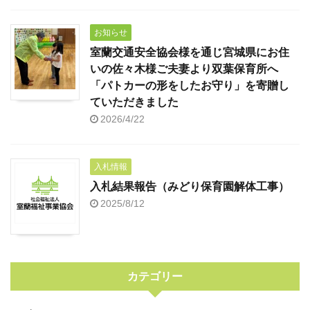
お知らせ
室蘭交通安全協会様を通じ宮城県にお住
いの佐々木様ご夫妻より双葉保育所へ
「パトカーの形をしたお守り」を寄贈し
ていただきました
2026/4/22
入札情報
入札結果報告（みどり保育園解体工事）
2025/8/12
カテゴリー