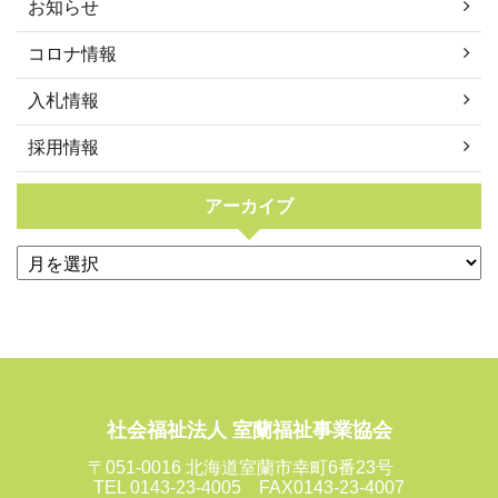
お知らせ
コロナ情報
入札情報
採用情報
アーカイブ
社会福祉法人 室蘭福祉事業協会
〒051-0016 北海道室蘭市幸町6番23号
TEL 0143-23-4005 FAX0143-23-4007