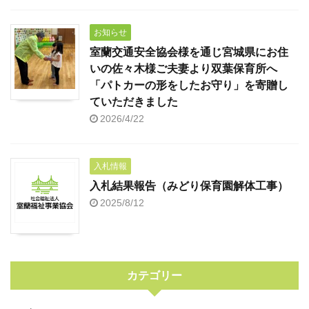
お知らせ
室蘭交通安全協会様を通じ宮城県にお住
いの佐々木様ご夫妻より双葉保育所へ
「パトカーの形をしたお守り」を寄贈し
ていただきました
2026/4/22
入札情報
入札結果報告（みどり保育園解体工事）
2025/8/12
カテゴリー