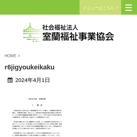
メニューはこちら >
HOME
>
r6jigyoukeikaku
2024年4月1日