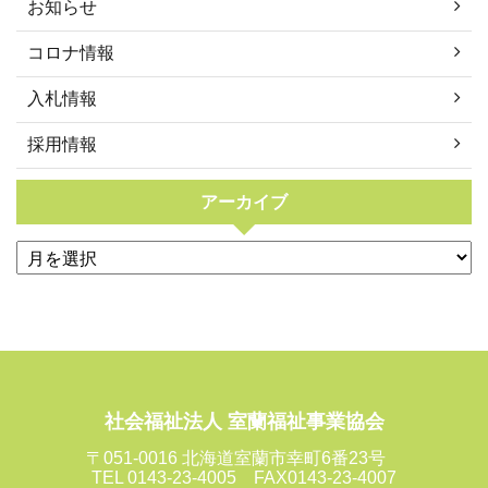
お知らせ
コロナ情報
入札情報
採用情報
アーカイブ
社会福祉法人 室蘭福祉事業協会
〒051-0016 北海道室蘭市幸町6番23号
TEL 0143-23-4005 FAX0143-23-4007