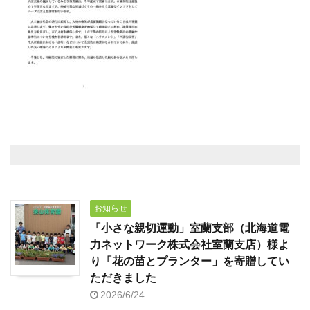
お知らせ
「小さな親切運動」室蘭支部（北海道電
力ネットワーク株式会社室蘭支店）様よ
り「花の苗とプランター」を寄贈してい
ただきました
2026/6/24