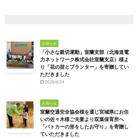
お知らせ
「小さな親切運動」室蘭支部（北海道電
力ネットワーク株式会社室蘭支店）様よ
り「花の苗とプランター」を寄贈してい
ただきました
2026/6/24
お知らせ
室蘭交通安全協会様を通じ宮城県にお住
いの佐々木様ご夫妻より双葉保育所へ
「パトカーの形をしたお守り」を寄贈し
ていただきました