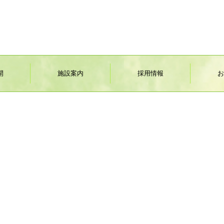
開
施設案内
採用情報
お