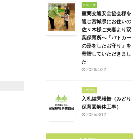
お知らせ
室蘭交通安全協会様を
通じ宮城県にお住いの
佐々木様ご夫妻より双
葉保育所へ「パトカー
の形をしたお守り」を
寄贈していただきまし
た
2026/4/22
入札情報
入札結果報告（みどり
保育園解体工事）
2025/8/12