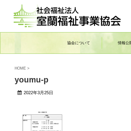
協会について
情報公
HOME
>
youmu-p
2022年3月25日