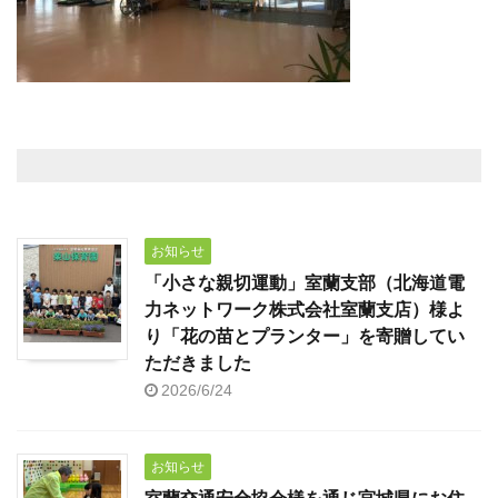
お知らせ
「小さな親切運動」室蘭支部（北海道電
力ネットワーク株式会社室蘭支店）様よ
り「花の苗とプランター」を寄贈してい
ただきました
2026/6/24
お知らせ