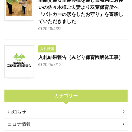
室蘭交通安全協会様を通じ宮城県にお住
いの佐々木様ご夫妻より双葉保育所へ
「パトカーの形をしたお守り」を寄贈し
ていただきました
2026/4/22
入札情報
入札結果報告（みどり保育園解体工事）
2025/8/12
カテゴリー
お知らせ
コロナ情報