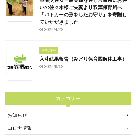
室蘭交通安全協会様を通じ宮城県にお住
いの佐々木様ご夫妻より双葉保育所へ
「パトカーの形をしたお守り」を寄贈し
ていただきました
2026/4/22
入札情報
入札結果報告（みどり保育園解体工事）
2025/8/12
カテゴリー
お知らせ
コロナ情報