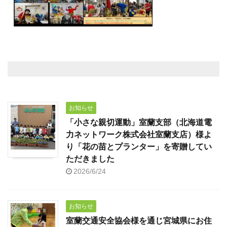
お知らせ
「小さな親切運動」室蘭支部（北海道電
力ネットワーク株式会社室蘭支店）様よ
り「花の苗とプランター」を寄贈してい
ただきました
2026/6/24
お知らせ
室蘭交通安全協会様を通じ宮城県にお住